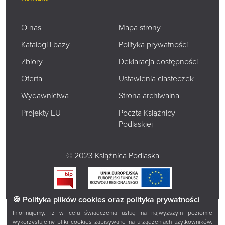
O nas
Mapa strony
Katalogi i bazy
Polityka prywatności
Zbiory
Deklaracja dostępności
Oferta
Ustawienia ciasteczek
Wydawnictwa
Strona archiwalna
Projekty EU
Poczta Książnicy
Podlaskiej
© 2023 Książnica Podlaska
🍪 Polityka plików cookies oraz polityka prywatności
Informujemy, iż w celu świadczenia usług na najwyższym poziomie
wykorzystujemy pliki cookies zapisywane na urządzeniach użytkowników.