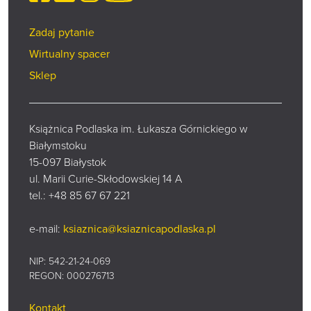
Zadaj pytanie
Wirtualny spacer
Sklep
Książnica Podlaska im. Łukasza Górnickiego w
Białymstoku
15-097 Białystok
ul. Marii Curie-Skłodowskiej 14 A
tel.:
+48 85 67 67 221
e-mail:
ksiaznica@ksiaznicapodlaska.pl
NIP: 542-21-24-069
REGON: 000276713
Kontakt