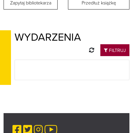
Zapytaj bibliotekarza
Przedłuż książkę
WYDARZENIA
Odśwież
FILTRUJ
Facebook
Twitter
Instagram
YouTube