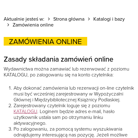
Aktualnie jesteś w:
Strona główna
Katalogi i bazy
Zamówienia online
ZAMÓWIENIA ONLINE
Zasady składania zamówień online
Wydawnictwa można zamawiać lub rezerwować z poziomu
KATALOGU, po zalogowaniu się na konto czytelnika:
Aby dokonać zamówienia lub rezerwacji on-line czytelnik
musi być wcześniej zarejestrowany w Wypożyczalni
Głównej i Międzybibliotecznej Książnicy Podlaskiej.
Zarejestrowany czytelnik loguje się z poziomu
KATALOGU
. Loginem będzie adres e-mail, hasło
użytkownik ustala sam po otrzymaniu linku
aktywacyjnego.
Po zalogowaniu, za pomocą systemu wyszukiwania
odnajdujemy interesującą nas pozycję. Jeżeli możliwe