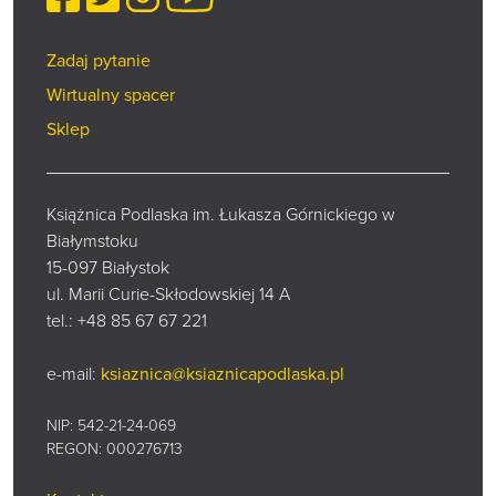
Zadaj pytanie
Wirtualny spacer
Sklep
Książnica Podlaska im. Łukasza Górnickiego w
Białymstoku
15-097 Białystok
ul. Marii Curie-Skłodowskiej 14 A
tel.:
+48 85 67 67 221
e-mail:
ksiaznica@ksiaznicapodlaska.pl
NIP: 542-21-24-069
REGON: 000276713