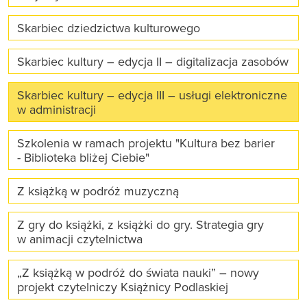
Skarbiec dziedzictwa kulturowego
Skarbiec kultury – edycja II – digitalizacja zasobów
Skarbiec kultury – edycja III – usługi elektroniczne
w administracji
Szkolenia w ramach projektu "Kultura bez barier
- Biblioteka bliżej Ciebie"
Z książką w podróż muzyczną
Z gry do książki, z książki do gry. Strategia gry
w animacji czytelnictwa
„Z książką w podróż do świata nauki” – nowy
projekt czytelniczy Książnicy Podlaskiej