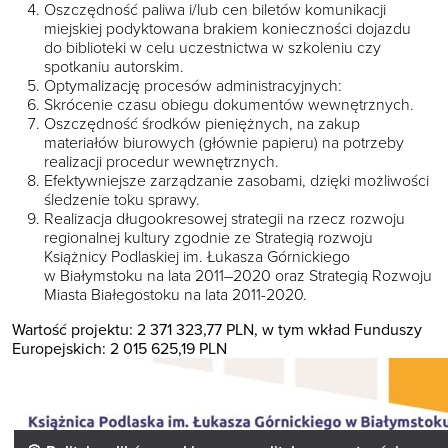
Oszczędność paliwa i/lub cen biletów komunikacji
miejskiej podyktowana brakiem konieczności dojazdu
do biblioteki w celu uczestnictwa w szkoleniu czy
spotkaniu autorskim.
Optymalizację procesów administracyjnych:
Skrócenie czasu obiegu dokumentów wewnętrznych.
Oszczędność środków pieniężnych, na zakup
materiałów biurowych (głównie papieru) na potrzeby
realizacji procedur wewnętrznych.
Efektywniejsze zarządzanie zasobami, dzięki możliwości
śledzenie toku sprawy.
Realizacja długookresowej strategii na rzecz rozwoju
regionalnej kultury zgodnie ze Strategią rozwoju
Książnicy Podlaskiej im. Łukasza Górnickiego
w Białymstoku na lata 2011–2020 oraz Strategią Rozwoju
Miasta Białegostoku na lata 2011-2020.
Wartość projektu: 2 371 323,77 PLN, w tym wkład Funduszy
Europejskich: 2 015 625,19 PLN