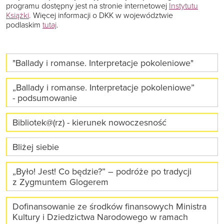
programu dostępny jest na stronie internetowej
Instytutu
Książki
. Więcej informacji o DKK w województwie
podlaskim
tutaj
.
"Ballady i romanse. Interpretacje pokoleniowe"
„Ballady i romanse. Interpretacje pokoleniowe”
- podsumowanie
Bibliotek@(rz) - kierunek nowoczesność
Bliżej siebie
„Było! Jest! Co będzie?” – podróże po tradycji
z Zygmuntem Glogerem
Dofinansowanie ze środków finansowych Ministra
Kultury i Dziedzictwa Narodowego w ramach