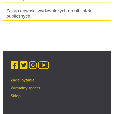
Zakup nowości wydawniczych do bibliotek
publicznych
Facebook
Twitter
Instagram
YouTube
Zadaj pytanie
Wirtualny spacer
Sklep