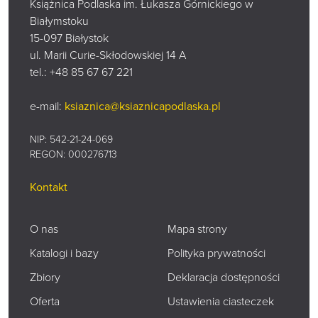
Książnica Podlaska im. Łukasza Górnickiego w
Białymstoku
15-097 Białystok
ul. Marii Curie-Skłodowskiej 14 A
tel.:
+48 85 67 67 221
e-mail:
ksiaznica@ksiaznicapodlaska.pl
NIP: 542-21-24-069
REGON: 000276713
Kontakt
O nas
Mapa strony
Katalogi i bazy
Polityka prywatności
Zbiory
Deklaracja dostępności
Oferta
Ustawienia ciasteczek