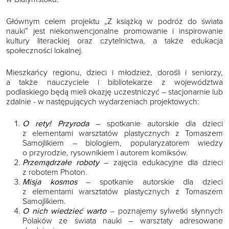
Głównym celem projektu „Z książką w podróż do świata
nauki” jest niekonwencjonalne promowanie i inspirowanie
kultury literackiej oraz czytelnictwa, a także edukacja
społeczności lokalnej.
Mieszkańcy regionu, dzieci i młodzież, dorośli i seniorzy,
a także nauczyciele i bibliotekarze z województwa
podlaskiego będą mieli okazję uczestniczyć – stacjonarnie lub
zdalnie - w następujących wydarzeniach projektowych:
O rety! Przyroda
– spotkanie autorskie dla dzieci
z elementami warsztatów plastycznych z Tomaszem
Samojlikiem – biologiem, popularyzatorem wiedzy
o przyrodzie, rysownikiem i autorem komiksów.
Przemądrzałe roboty
– zajęcia edukacyjne dla dzieci
z robotem Photon.
Misja kosmos
– spotkanie autorskie dla dzieci
z elementami warsztatów plastycznych z Tomaszem
Samojlikiem.
O nich wiedzieć warto
– poznajemy sylwetki słynnych
Polaków ze świata nauki – warsztaty adresowane