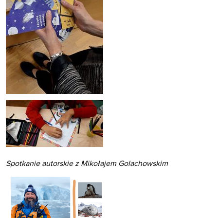
Spotkanie autorskie z Mikołajem Golachowskim