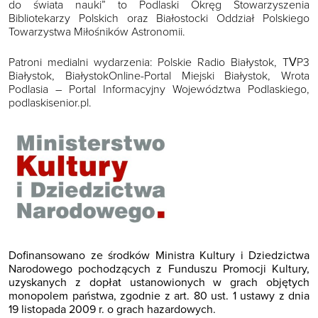
do świata nauki” to Podlaski Okręg Stowarzyszenia
Bibliotekarzy Polskich oraz Białostocki Oddział Polskiego
Towarzystwa Miłośników Astronomii.
Patroni medialni wydarzenia: Polskie Radio Białystok, TVP3
Białystok, BiałystokOnline-Portal Miejski Białystok, Wrota
Podlasia – Portal Informacyjny Województwa Podlaskiego,
podlaskisenior.pl.
Dofinansowano ze środków Ministra Kultury i Dziedzictwa
Narodowego pochodzących z Funduszu Promocji Kultury,
uzyskanych z dopłat ustanowionych w grach objętych
monopolem państwa, zgodnie z art. 80 ust. 1 ustawy z dnia
19 listopada 2009 r. o grach hazardowych.