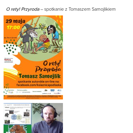
O rety! Przyroda
– spotkanie z Tomaszem Samojlikiem