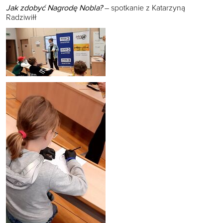
Jak zdobyć Nagrodę Nobla?
– spotkanie z Katarzyną
Radziwiłł