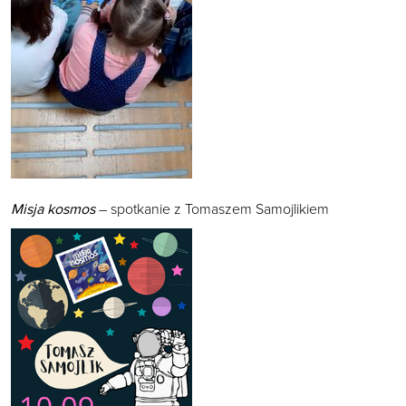
Misja kosmos
– spotkanie z Tomaszem Samojlikiem