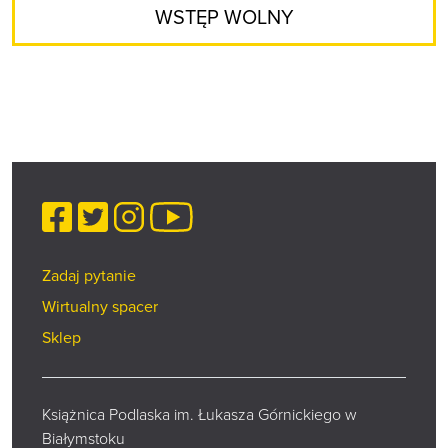
WSTĘP WOLNY
Facebook
Twitter
Instagram
YouTube
Zadaj pytanie
Wirtualny spacer
Sklep
Książnica Podlaska im. Łukasza Górnickiego w
Białymstoku