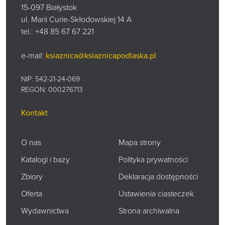
15-097 Białystok
ul. Marii Curie-Skłodowskiej 14 A
tel.:
+48 85 67 67 221
e-mail:
ksiaznica@ksiaznicapodlaska.pl
NIP: 542-21-24-069
REGON: 000276713
Kontakt
O nas
Mapa strony
Katalogi i bazy
Polityka prywatności
Zbiory
Deklaracja dostępności
Oferta
Ustawienia ciasteczek
Wydawnictwa
Strona archiwalna