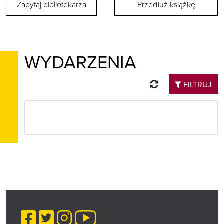
Zapytaj bibliotekarza
Przedłuż książkę
WYDARZENIA
Odśwież
FILTRUJ
Facebook
Twitter
Instagram
YouTube