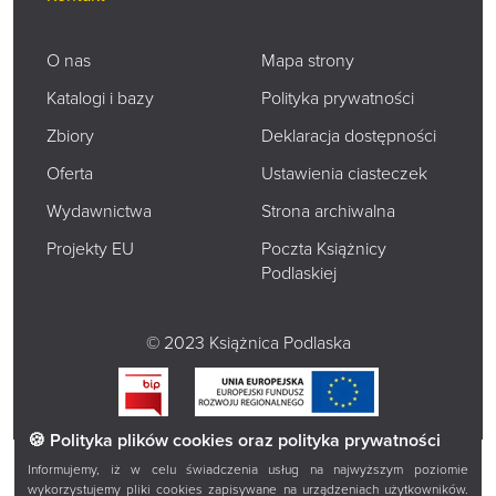
O nas
Mapa strony
Katalogi i bazy
Polityka prywatności
Zbiory
Deklaracja dostępności
Oferta
Ustawienia ciasteczek
Wydawnictwa
Strona archiwalna
Projekty EU
Poczta Książnicy
Podlaskiej
© 2023 Książnica Podlaska
🍪 Polityka plików cookies oraz polityka prywatności
Informujemy, iż w celu świadczenia usług na najwyższym poziomie
wykorzystujemy pliki cookies zapisywane na urządzeniach użytkowników.