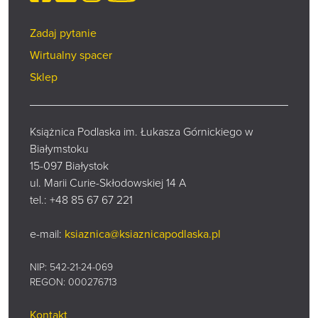
Zadaj pytanie
Wirtualny spacer
Sklep
Książnica Podlaska im. Łukasza Górnickiego w
Białymstoku
15-097 Białystok
ul. Marii Curie-Skłodowskiej 14 A
tel.:
+48 85 67 67 221
e-mail:
ksiaznica@ksiaznicapodlaska.pl
NIP: 542-21-24-069
REGON: 000276713
Kontakt