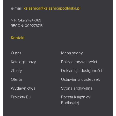
e-mail:
ksiaznica@ksiaznicapodlaska.pl
NIP: 542-21-24-069
REGON: 000276713
Kontakt
O nas
Mapa strony
Katalogi i bazy
Polityka prywatności
Zbiory
Deklaracja dostępności
Oferta
Ustawienia ciasteczek
Wydawnictwa
Strona archiwalna
Projekty EU
Poczta Książnicy
Podlaskiej