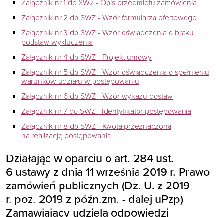
Załącznik nr 1 do SWZ - Opis przedmiotu zamówienia
Załącznik nr 2 do SWZ - Wzór formularza ofertowego
Załącznik nr 3 do SWZ - Wzór oświadczenia o braku
podstaw wykluczenia
Załącznik nr 4 do SWZ - Projekt umowy
Załącznik nr 5 do SWZ - Wzór oświadczenia o spełnieniu
warunków udziału w postępowaniu
Załącznik nr 6 do SWZ - Wzór wykazu dostaw
Załącznik nr 7 do SWZ - Identyfikator postępowania
Załącznik nr 8 do SWZ - Kwota przeznaczona
na realizację postępowania
Działając w oparciu o art. 284 ust.
6 ustawy z dnia 11 września 2019 r. Prawo
zamówień publicznych (Dz. U. z 2019
r. poz. 2019 z późn.zm. - dalej uPzp)
Zamawiający udziela odpowiedzi