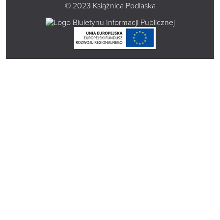
© 2023 Książnica Podlaska