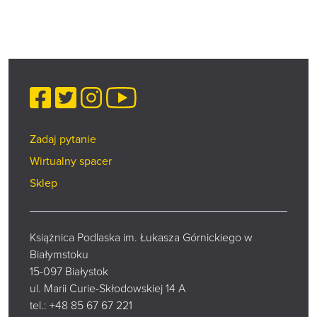
Facebook
Twitter
Instagram
YouTube
Zadaj pytanie
Wirtualny spacer
Sklep
Książnica Podlaska im. Łukasza Górnickiego w
Białymstoku
15-097 Białystok
ul. Marii Curie-Skłodowskiej 14 A
tel.:
+48 85 67 67 221