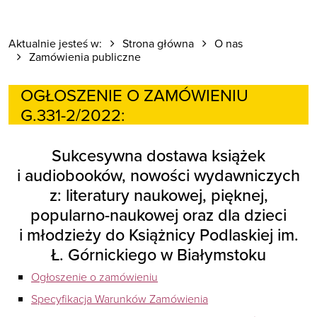
Aktualnie jesteś w:
Strona główna
O nas
Zamówienia publiczne
OGŁOSZENIE O ZAMÓWIENIU
G.331-2/2022:
Sukcesywna dostawa książek
i audiobooków, nowości wydawniczych
z: literatury naukowej, pięknej,
popularno-naukowej oraz dla dzieci
i młodzieży do Książnicy Podlaskiej im.
Ł. Górnickiego w Białymstoku
Ogłoszenie o zamówieniu
Specyfikacja Warunków Zamówienia