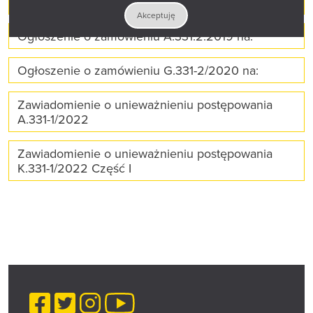
Ogłoszenie o zamówieniu K.331-9/2023
Akceptuję
Ogłoszenie o zamówieniu A.331.2.2019 na:
Ogłoszenie o zamówieniu G.331-2/2020 na:
Zawiadomienie o unieważnieniu postępowania
A.331-1/2022
Zawiadomienie o unieważnieniu postępowania
K.331-1/2022 Część I
Facebook
Twitter
Instagram
YouTube