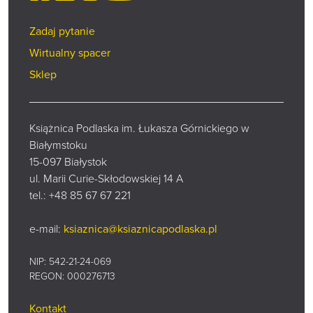
Zadaj pytanie
Wirtualny spacer
Sklep
Książnica Podlaska im. Łukasza Górnickiego w
Białymstoku
15-097 Białystok
ul. Marii Curie-Skłodowskiej 14 A
tel.:
+48 85 67 67 221
e-mail:
ksiaznica@ksiaznicapodlaska.pl
NIP: 542-21-24-069
REGON: 000276713
Kontakt