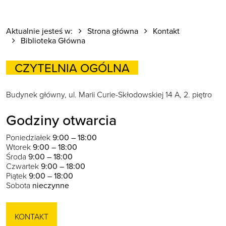
Aktualnie jesteś w:
Strona główna
Kontakt
Biblioteka Główna
CZYTELNIA OGÓLNA
Budynek główny, ul. Marii Curie-Skłodowskiej 14 A, 2. piętro
Godziny otwarcia
Poniedziałek
9:00 – 18:00
Wtorek
9:00 – 18:00
Środa
9:00 – 18:00
Czwartek
9:00 – 18:00
Piątek
9:00 – 18:00
Sobota
nieczynne
KONTAKT