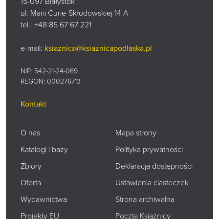
15-097 Białystok
ul. Marii Curie-Skłodowskiej 14 A
tel.:
+48 85 67 67 221
e-mail:
ksiaznica@ksiaznicapodlaska.pl
NIP: 542-21-24-069
REGON: 000276713
Kontakt
O nas
Mapa strony
Katalogi i bazy
Polityka prywatności
Zbiory
Deklaracja dostępności
Oferta
Ustawienia ciasteczek
Wydawnictwa
Strona archiwalna
Projekty EU
Poczta Książnicy