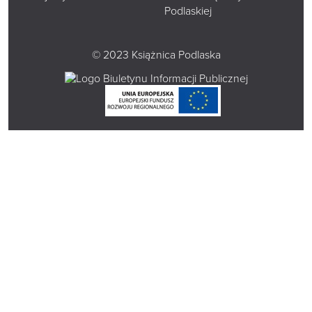
Podlaskiej
© 2023 Książnica Podlaska