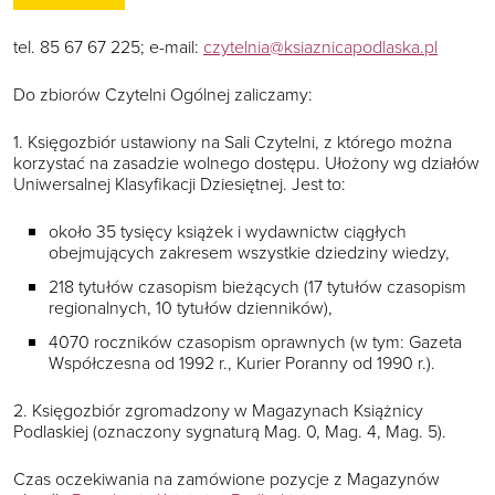
tel. 85 67 67 225; e-mail:
czytelnia@ksiaznicapodlaska.pl
Do zbiorów Czytelni Ogólnej zaliczamy:
1. Księgozbiór ustawiony na Sali Czytelni, z którego można
korzystać na zasadzie wolnego dostępu. Ułożony wg działów
Uniwersalnej Klasyfikacji Dziesiętnej. Jest to:
około 35 tysięcy książek i wydawnictw ciągłych
obejmujących zakresem wszystkie dziedziny wiedzy,
218 tytułów czasopism bieżących (17 tytułów czasopism
regionalnych, 10 tytułów dzienników),
4070 roczników czasopism oprawnych (w tym: Gazeta
Współczesna od 1992 r., Kurier Poranny od 1990 r.).
2. Księgozbiór zgromadzony w Magazynach Książnicy
Podlaskiej (oznaczony sygnaturą Mag. 0, Mag. 4, Mag. 5).
Czas oczekiwania na zamówione pozycje z Magazynów