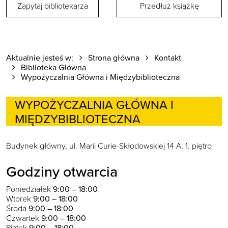
Zapytaj bibliotekarza
Przedłuż książkę
Aktualnie jesteś w:
Strona główna
Kontakt
Biblioteka Główna
Wypożyczalnia Główna i Międzybiblioteczna
WYPOŻYCZALNIA GŁÓWNA I
MIĘDZYBIBLIOTECZNA
Budynek główny, ul. Marii Curie-Skłodowskiej 14 A, 1. piętro
Godziny otwarcia
Poniedziałek
9:00 – 18:00
Wtorek
9:00 – 18:00
Środa
9:00 – 18:00
Czwartek
9:00 – 18:00
Piątek
9:00 – 18:00