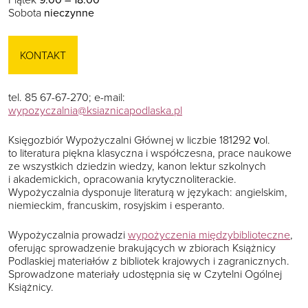
Sobota
nieczynne
KONTAKT
tel. 85 67-67-270; e-mail:
wypozyczalnia@ksiaznicapodlaska.pl
Księgozbiór Wypożyczalni Głównej w liczbie 181292 vol.
to literatura piękna klasyczna i współczesna, prace naukowe
ze wszystkich dziedzin wiedzy, kanon lektur szkolnych
i akademickich, opracowania krytycznoliterackie.
Wypożyczalnia dysponuje literaturą w językach: angielskim,
niemieckim, francuskim, rosyjskim i esperanto.
Wypożyczalnia prowadzi
wypożyczenia międzybiblioteczne
,
oferując sprowadzenie brakujących w zbiorach Książnicy
Podlaskiej materiałów z bibliotek krajowych i zagranicznych.
Sprowadzone materiały udostępnia się w Czytelni Ogólnej
Książnicy.