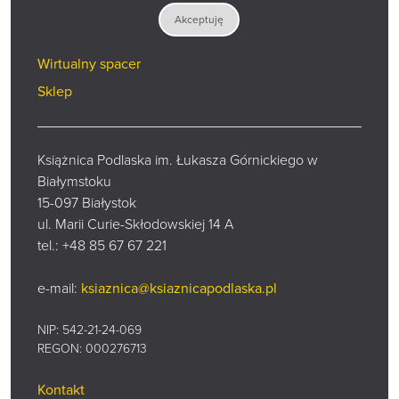
Akceptuję
Zadaj pytanie
Wirtualny spacer
Sklep
Książnica Podlaska im. Łukasza Górnickiego w
Białymstoku
15-097 Białystok
ul. Marii Curie-Skłodowskiej 14 A
tel.:
+48 85 67 67 221
e-mail:
ksiaznica@ksiaznicapodlaska.pl
NIP: 542-21-24-069
REGON: 000276713
Kontakt