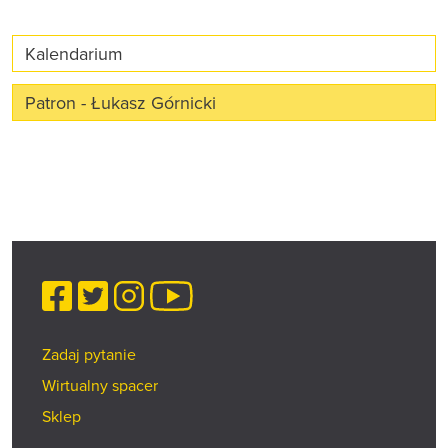
Kalendarium
Patron - Łukasz Górnicki
Facebook
Twitter
Instagram
YouTube
Zadaj pytanie
Wirtualny spacer
Sklep