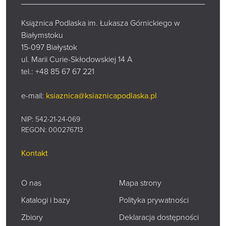
Książnica Podlaska im. Łukasza Górnickiego w
Białymstoku
15-097 Białystok
ul. Marii Curie-Skłodowskiej 14 A
tel.:
+48 85 67 67 221
e-mail:
ksiaznica@ksiaznicapodlaska.pl
NIP: 542-21-24-069
REGON: 000276713
Kontakt
O nas
Mapa strony
Katalogi i bazy
Polityka prywatności
Zbiory
Deklaracja dostępności