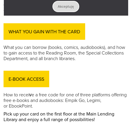
your PESEL number) you must have with you. We also explain
Akceptuję
the rules for minors. You must be at least 18 years old.
WHAT YOU GAIN WITH THE CARD
What you can borrow (books, comics, audiobooks), and how
to gain access to the Reading Room, the Special Collections
Department, and all branch libraries.
E-BOOK ACCESS
How to receive a free code for one of three platforms offering
free e-books and audiobooks: Empik Go, Legimi,
or EbookPoint.
Pick up your card on the first floor at the Main Lending
Library and enjoy a full range of possibilities!