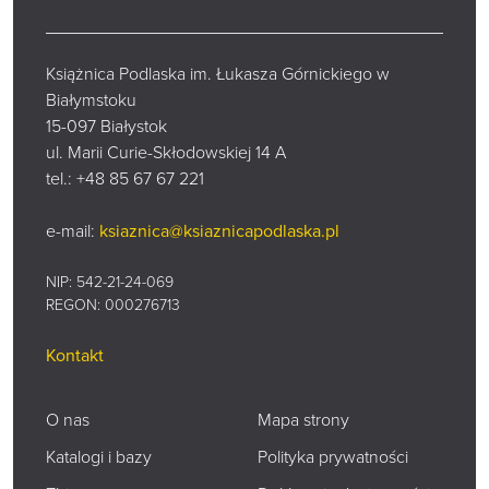
Książnica Podlaska im. Łukasza Górnickiego w
Białymstoku
15-097 Białystok
ul. Marii Curie-Skłodowskiej 14 A
tel.:
+48 85 67 67 221
e-mail:
ksiaznica@ksiaznicapodlaska.pl
NIP: 542-21-24-069
REGON: 000276713
Kontakt
O nas
Mapa strony
Katalogi i bazy
Polityka prywatności