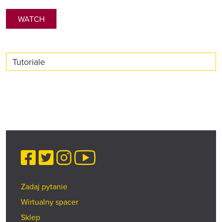
WATCH
Tutoriale
Facebook
Twitter
Instagram
YouTube
Zadaj pytanie
Wirtualny spacer
Sklep