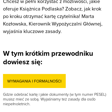
Chcesz w pełni korzystać z możliwości, jakie
oferuje Książnica Podlaska? Zobacz, jak krok
po kroku otrzymać kartę czytelnika! Marta
Kozłowska, Kierownik Wypożyczalni Głównej,
wyjaśnia kluczowe zasady.
W tym krótkim przewodniku
dowiesz się:
WYMAGANIA I FORMALNOŚCI
Gdzie odebrać kartę i jakie dokumenty (w tym numer PESEL)
musisz mieć ze sobą. Wyjaśniamy też zasady dla osób
niepełnoletnich.