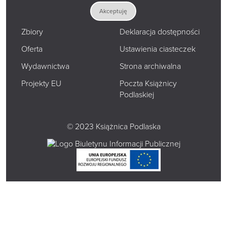
Akceptuję
Katalogi i bazy
Polityka prywatności
Zbiory
Deklaracja dostępności
Oferta
Ustawienia ciasteczek
Wydawnictwa
Strona archiwalna
Projekty EU
Poczta Książnicy
Podlaskiej
© 2023 Książnica Podlaska