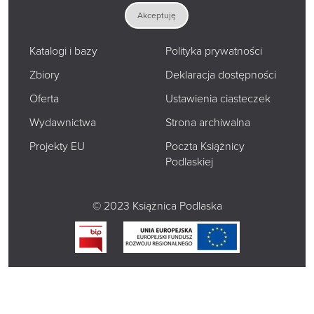
Akceptuję
O nas
Mapa strony
Katalogi i bazy
Polityka prywatności
Zbiory
Deklaracja dostępności
Oferta
Ustawienia ciasteczek
Wydawnictwa
Strona archiwalna
Projekty EU
Poczta Książnicy
Podlaskiej
© 2023 Książnica Podlaska