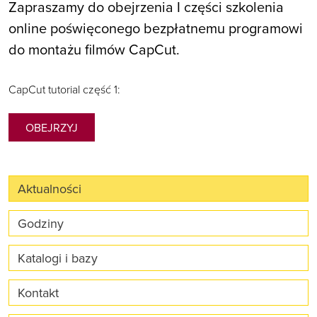
Zapraszamy do obejrzenia I części szkolenia
online poświęconego bezpłatnemu programowi
do montażu filmów CapCut.
CapCut tutorial część 1:
OBEJRZYJ
Aktualności
Godziny
Katalogi i bazy
Kontakt