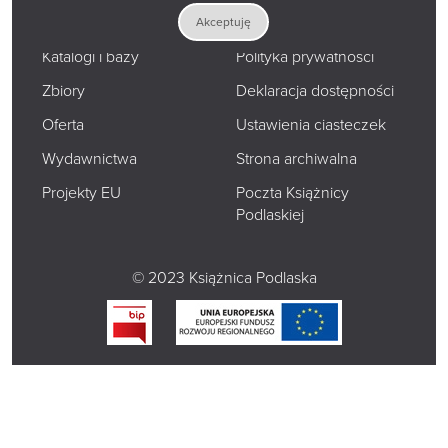
O nas
Mapa strony
Akceptuję
Katalogi i bazy
Polityka prywatności
Zbiory
Deklaracja dostępności
Oferta
Ustawienia ciasteczek
Wydawnictwa
Strona archiwalna
Projekty EU
Poczta Książnicy
Podlaskiej
© 2023 Książnica Podlaska