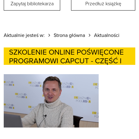
Zapytaj bibliotekarza
Przedłuż książkę
Aktualnie jesteś w:
Strona główna
Aktualności
SZKOLENIE ONLINE POŚWIĘCONE
PROGRAMOWI CAPCUT - CZĘŚĆ I