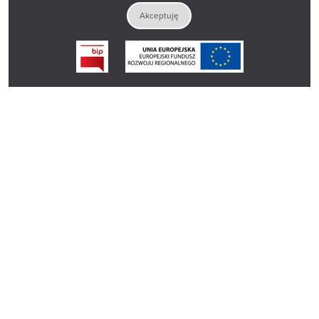
Akceptuję
© 2023 Książnica Podlaska