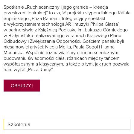
Spotkanie „Ruch sceniczny i jego granice – kreacja
przestrzeni teatralnej” to część projektu stypendialnego Rafała
Supińskiego „Poza Ramami: Integracyjny spektakl
z wykorzystaniem technologii AR i muzyki Philipa Glassa”
w partnerstwie z Książnicą Podlaską im. Łukasza Górnickiego
w Białymstoku realizowanego w ramach Krajowego Planu
Odbudowy i Zwiększania Odporności. Gościem panelu byli
niesamowici artyści: Nicola Melita, Paula Gogol i Hanna
Mocarska. Wspólnie rozmawialiśmy o ruchu scenicznym,
budowaniu świadomości ciała, różnicach między tańcem
współczesnym a klasycznym, a także o tym, jak ruch pozwala
nam wyjść „Poza Ramy”.
OBEJRZYJ
Szkolenia