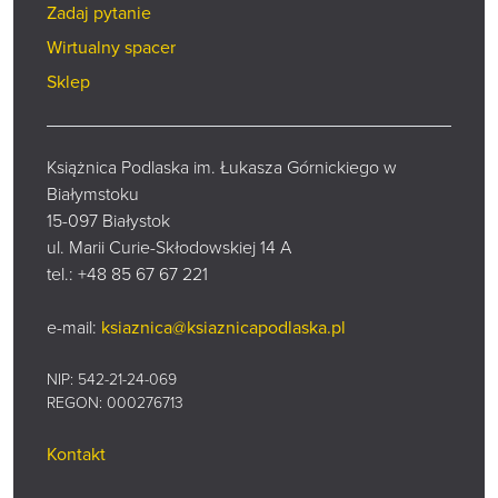
Zadaj pytanie
Wirtualny spacer
Sklep
Książnica Podlaska im. Łukasza Górnickiego w
Białymstoku
15-097 Białystok
ul. Marii Curie-Skłodowskiej 14 A
tel.:
+48 85 67 67 221
e-mail:
ksiaznica@ksiaznicapodlaska.pl
NIP: 542-21-24-069
REGON: 000276713
Kontakt