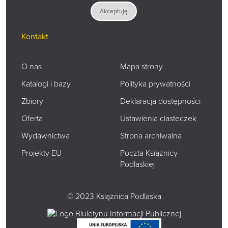
NIP: 542-21-24-069
Akceptuję
REGON: 000276713
Kontakt
O nas
Mapa strony
Katalogi i bazy
Polityka prywatności
Zbiory
Deklaracja dostępności
Oferta
Ustawienia ciasteczek
Wydawnictwa
Strona archiwalna
Projekty EU
Poczta Książnicy
Podlaskiej
© 2023 Książnica Podlaska