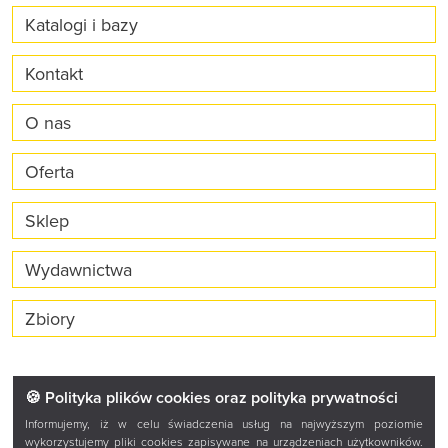
Katalogi i bazy
Kontakt
O nas
Oferta
Sklep
Wydawnictwa
Zbiory
🍪 Polityka plików cookies oraz polityka prywatności
Informujemy, iż w celu świadczenia usług na najwyższym poziomie
wykorzystujemy pliki cookies zapisywane na urządzeniach użytkowników.