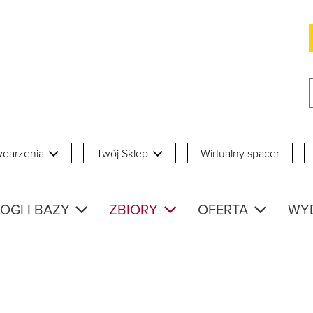
darzenia
Twój Sklep
Wirtualny spacer
OGI I BAZY
ZBIORY
OFERTA
WY