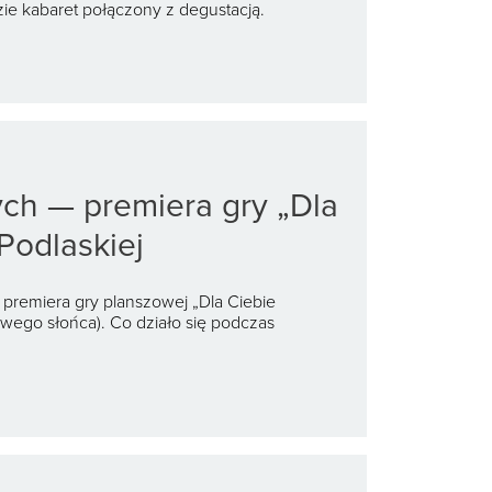
ie kabaret połączony z degustacją.
ych — premiera gry „Dla
Podlaskiej
a premiera gry planszowej „Dla Ciebie
owego słońca). Co działo się podczas