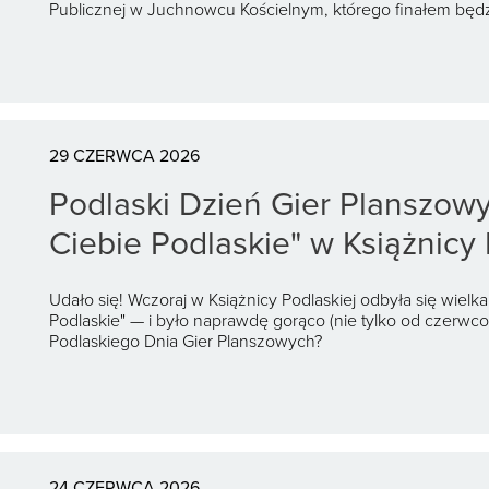
Publicznej w Juchnowcu Kościelnym, którego finałem będz
29 CZERWCA 2026
Podlaski Dzień Gier Planszow
Ciebie Podlaskie" w Książnicy 
Udało się! Wczoraj w Książnicy Podlaskiej odbyła się wielk
Podlaskie" — i było naprawdę gorąco (nie tylko od czerwc
Podlaskiego Dnia Gier Planszowych?
24 CZERWCA 2026