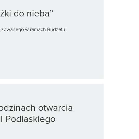
żki do nieba”
realizowanego w ramach Budżetu
odzinach otwarcia
II Podlaskiego