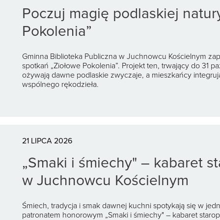
Poczuj magię podlaskiej natur
Pokolenia”
Gminna Biblioteka Publiczna w Juchnowcu Kościelnym zap
spotkań „Ziołowe Pokolenia”. Projekt ten, trwający do 31 pa
ożywają dawne podlaskie zwyczaje, a mieszkańcy integrują 
wspólnego rękodzieła.
21 LIPCA 2026
„Smaki i śmiechy" – kabaret s
w Juchnowcu Kościelnym
Śmiech, tradycja i smak dawnej kuchni spotykają się w jedn
patronatem honorowym „Smaki i śmiechy" – kabaret staropo