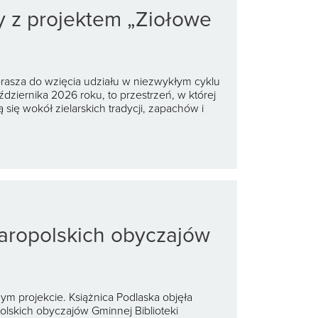
y z projektem „Ziołowe
rasza do wzięcia udziału w niezwykłym cyklu
ździernika 2026 roku, to przestrzeń, w której
się wokół zielarskich tradycji, zapachów i
taropolskich obyczajów
ym projekcie. Książnica Podlaska objęła
lskich obyczajów Gminnej Biblioteki