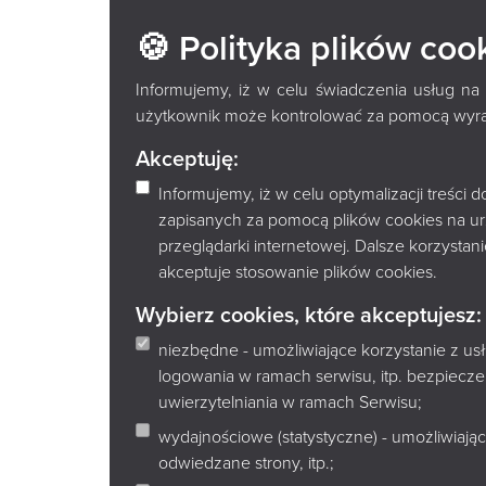
KOMUNIK
🍪 Polityka plików coo
Informujemy, iż w celu świadczenia usług na
użytkownik może kontrolować za pomocą wyraża
Akceptuję:
Informujemy, iż w celu optymalizacji treści
zapisanych za pomocą plików cookies na u
przeglądarki internetowej. Dalsze korzysta
akceptuje stosowanie plików cookies.
Wybierz cookies, które akceptujesz:
niezbędne - umożliwiające korzystanie z u
logowania w ramach serwisu, itp. bezpiec
uwierzytelniania w ramach Serwisu;
wydajnościowe (statystyczne) - umożliwiając
odwiedzane strony, itp.;