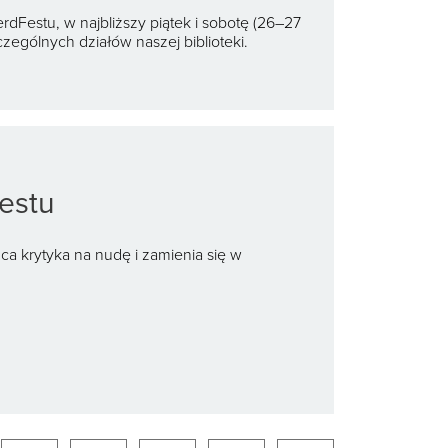
rdFestu, w najbliższy piątek i sobotę (26–27
zególnych działów naszej biblioteki.
estu
zuca krytyka na nudę i zamienia się w