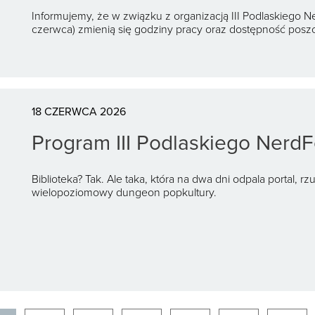
Informujemy, że w związku z organizacją III Podlaskiego Ne
czerwca) zmienią się godziny pracy oraz dostępność poszc
18 CZERWCA 2026
Program III Podlaskiego NerdF
Biblioteka? Tak. Ale taka, która na dwa dni odpala portal, r
wielopoziomowy dungeon popkultury.