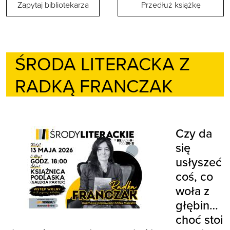
Zapytaj bibliotekarza
Przedłuż książkę
ŚRODA LITERACKA Z
RADKĄ FRANCZAK
Czy da
się
usłyszeć
coś, co
woła z
głębin…
choć stoi