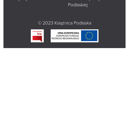
Podlaskiej
© 2023 Książnica Podlaska