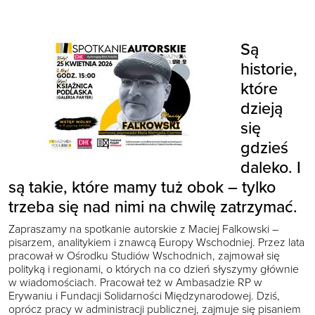
Są
historie,
które
dzieją
się
gdzieś
daleko. I
są takie, które mamy tuż obok – tylko
trzeba się nad nimi na chwilę zatrzymać.
Zapraszamy na spotkanie autorskie z Maciej Falkowski –
pisarzem, analitykiem i znawcą Europy Wschodniej. Przez lata
pracował w Ośrodku Studiów Wschodnich, zajmował się
polityką i regionami, o których na co dzień słyszymy głównie
w wiadomościach. Pracował też w Ambasadzie RP w
Erywaniu i Fundacji Solidarności Międzynarodowej. Dziś,
oprócz pracy w administracji publicznej, zajmuje się pisaniem