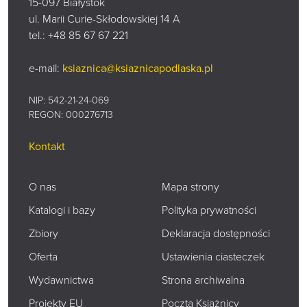
15-097 Białystok
ul. Marii Curie-Skłodowskiej 14 A
tel.:
+48 85 67 67 221
e-mail:
ksiaznica@ksiaznicapodlaska.pl
NIP: 542-21-24-069
REGON: 000276713
Kontakt
O nas
Mapa strony
Katalogi i bazy
Polityka prywatności
Zbiory
Deklaracja dostępności
Oferta
Ustawienia ciasteczek
Wydawnictwa
Strona archiwalna
Projekty EU
Poczta Książnicy