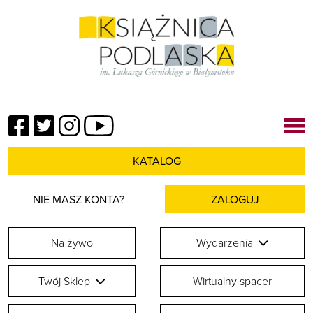
Facebook
Twitter
Instagram
YouTube
KATALOG
NIE MASZ KONTA?
ZALOGUJ
Na żywo
Wydarzenia
Twój Sklep
Wirtualny spacer