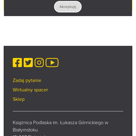
WSTĘP WOLNY
Akceptuję
Facebook
Twitter
Instagram
YouTube
Zadaj pytanie
Wirtualny spacer
Sklep
Książnica Podlaska im. Łukasza Górnickiego w
Białymstoku