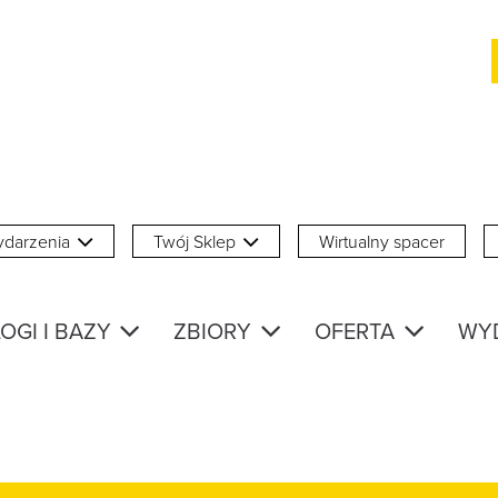
darzenia
Twój Sklep
Wirtualny spacer
OGI I BAZY
ZBIORY
OFERTA
WY