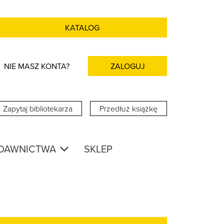
KATALOG
NIE MASZ KONTA?
ZALOGUJ
Zapytaj bibliotekarza
Przedłuż książkę
DAWNICTWA
SKLEP