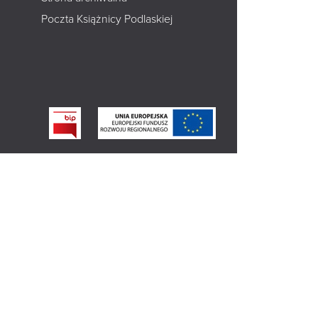
Poczta Książnicy Podlaskiej