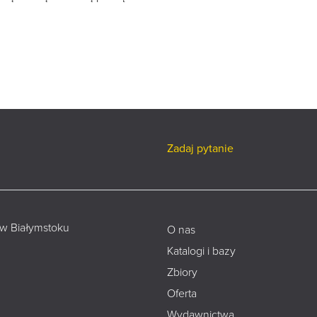
Zadaj pytanie
 w Białymstoku
O nas
Katalogi i bazy
Zbiory
Oferta
Wydawnictwa