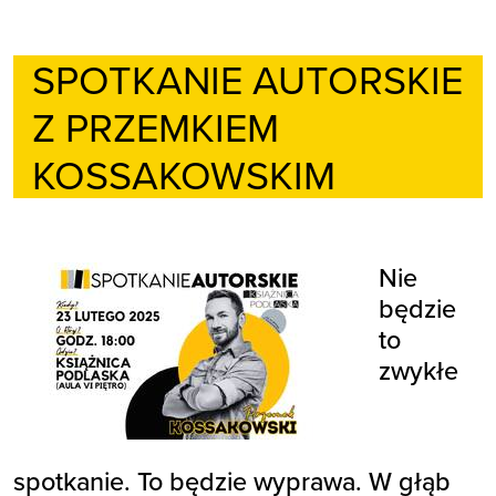
SPOTKANIE AUTORSKIE
Z PRZEMKIEM
KOSSAKOWSKIM
Nie
będzie
to
zwykłe
spotkanie. To będzie wyprawa. W głąb