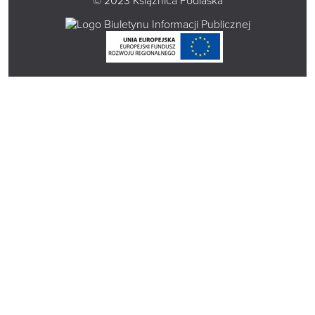
© 2023 Książnica Podlaska