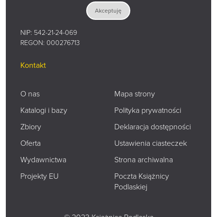
e-mail:
ksiaznica@ksiaznicapodlaska.pl
Akceptuję
NIP: 542-21-24-069
REGON: 000276713
Kontakt
O nas
Mapa strony
Katalogi i bazy
Polityka prywatności
Zbiory
Deklaracja dostępności
Oferta
Ustawienia ciasteczek
Wydawnictwa
Strona archiwalna
Projekty EU
Poczta Książnicy
Podlaskiej