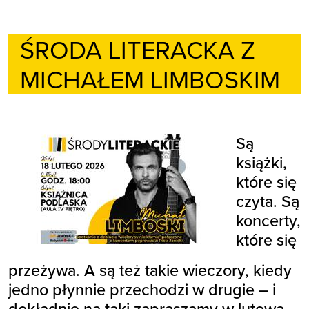
ŚRODA LITERACKA Z
MICHAŁEM LIMBOSKIM
Są
książki,
które się
czyta. Są
koncerty,
które się
przeżywa. A są też takie wieczory, kiedy
jedno płynnie przechodzi w drugie – i
dokładnie na taki zapraszamy w lutową