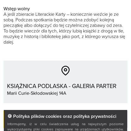
Wstęp wolny
A jeśli zbieracie Literackie Karty – koniecznie weźcie je ze
sobą. Podczas spotkania będzie można zdobyć kolejną
pieczątkę albo dołączyć do tej czytelniczej zabawy od zera.
To będzie wieczór dla tych, którzy lubią książki z drogą w tle,
muzykę z historią i bibliotekę jako port, z którego wyrusza się
dalej.
KSIĄŻNICA PODLASKA - GALERIA PARTER
Marii Curie-Skłodowskiej 14A
🍪 Polityka plików cookies oraz polityka prywatności
WSTĘP WOLNY
Informujemy, iż w celu świadczenia usług na najwyższym poziomie
wykorzystujemy pliki cookies zapisywane na urządzeniach użytkowników.