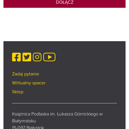
DOŁĄCZ
Facebook
Twitter
Instagram
YouTube
Zadaj pytanie
Wirtualny spacer
Sklep
Książnica Podlaska im. Łukasza Górnickiego w
Białymstoku
15-097 Białystok