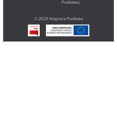
Podlaskiej
© 2023 Książnica Podlaska