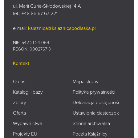
ul. Marii Curie-Skłodowskiej 14 A
tel.:
+48 85 67 67 221
e-mail:
ksiaznica@ksiaznicapodlaska.pl
NIP: 542-21-24-069
REGON: 000276713
Kontakt
O nas
Mapa strony
Katalogi i bazy
Polityka prywatności
Zbiory
Deklaracja dostępności
Oferta
Ustawienia ciasteczek
Wydawnictwa
Strona archiwalna
Projekty EU
Poczta Książnicy