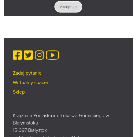
Akceptuję
Facebook
Twitter
Instagram
YouTube
Zadaj pytanie
Wirtualny spacer
Sklep
Książnica Podlaska im. Łukasza Górnickiego w
Białymstoku
15-097 Białystok