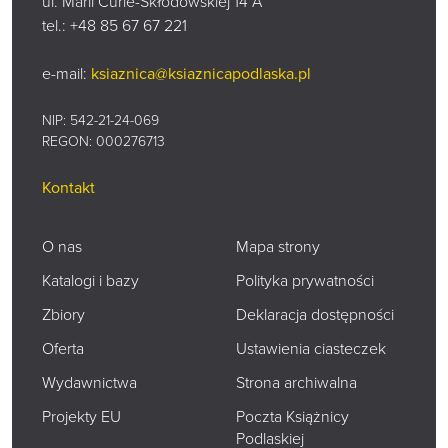
ul. Marii Curie-Skłodowskiej 14 A
tel.:
+48 85 67 67 221
e-mail:
ksiaznica@ksiaznicapodlaska.pl
NIP: 542-21-24-069
REGON: 000276713
Kontakt
O nas
Mapa strony
Katalogi i bazy
Polityka prywatności
Zbiory
Deklaracja dostępności
Oferta
Ustawienia ciasteczek
Wydawnictwa
Strona archiwalna
Projekty EU
Poczta Książnicy
Podlaskiej