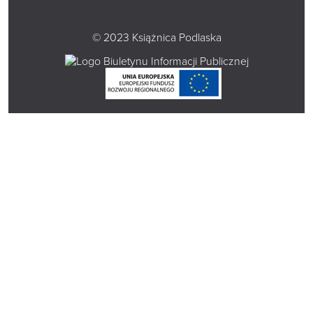
© 2023 Książnica Podlaska