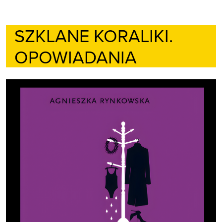
SZKLANE KORALIKI.
OPOWIADANIA