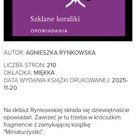
AUTOR:
AGNIESZKA RYNKOWSKA
LICZBA STRON:
210
OKŁADKA:
MIĘKKA
DATA WYDANIA KSIĄŻKI DRUKOWANEJ:
2025-
11-20
Na debiut Rynkowskiej składa się dziewiętnaście
opowiadań. Zawrzeć je tu trzeba w króciutkim
fragmencie z zamykającej książkę
"Miniaturzystki":