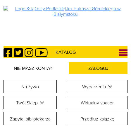
Facebook
Twitter
Instagram
YouTube
KATALOG
NIE MASZ KONTA?
ZALOGUJ
Na żywo
Wydarzenia
Twój Sklep
Wirtualny spacer
Zapytaj bibliotekarza
Przedłuż książkę