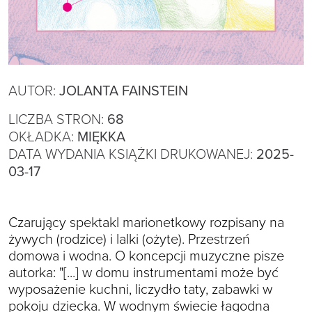
AUTOR:
JOLANTA FAINSTEIN
LICZBA STRON:
68
OKŁADKA:
MIĘKKA
DATA WYDANIA KSIĄŻKI DRUKOWANEJ:
2025-
03-17
Czarujący spektakl marionetkowy rozpisany na
żywych (rodzice) i lalki (ożyte). Przestrzeń
domowa i wodna. O koncepcji muzyczne pisze
autorka: "[...] w domu instrumentami może być
wyposażenie kuchni, liczydło taty, zabawki w
pokoju dziecka. W wodnym świecie łagodna