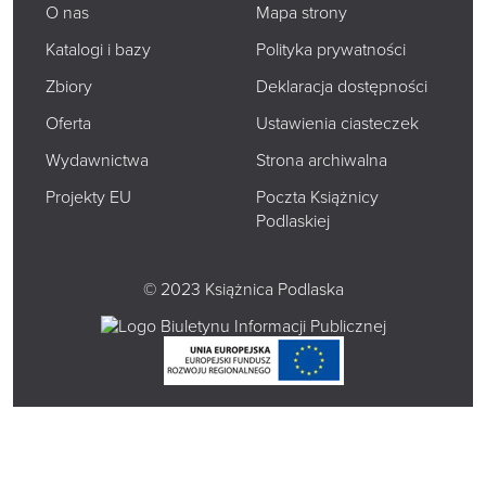
O nas
Mapa strony
Katalogi i bazy
Polityka prywatności
Zbiory
Deklaracja dostępności
Oferta
Ustawienia ciasteczek
Wydawnictwa
Strona archiwalna
Projekty EU
Poczta Książnicy
Podlaskiej
© 2023 Książnica Podlaska