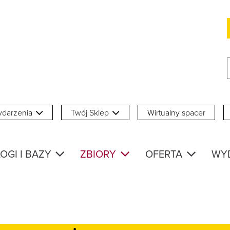
darzenia
Twój Sklep
Wirtualny spacer
OGI I BAZY
ZBIORY
OFERTA
WY