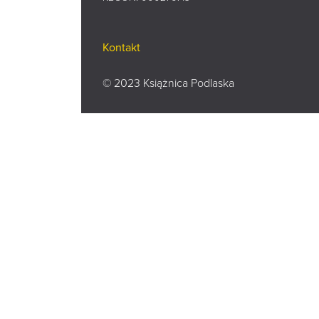
Kontakt
© 2023 Książnica Podlaska