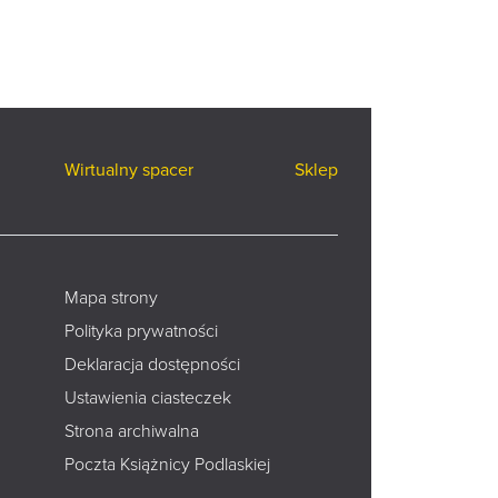
Wirtualny spacer
Sklep
Mapa strony
Polityka prywatności
Deklaracja dostępności
Ustawienia ciasteczek
Strona archiwalna
Poczta Książnicy Podlaskiej