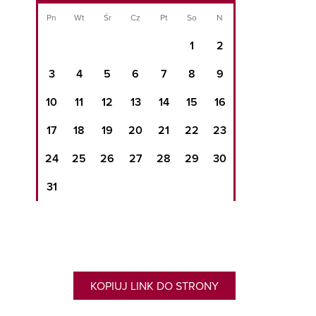
Pn
Wt
Śr
Cz
Pt
So
N
1
2
3
4
5
6
7
8
9
10
11
12
13
14
15
16
17
18
19
20
21
22
23
24
25
26
27
28
29
30
31
KOPIUJ LINK DO STRONY