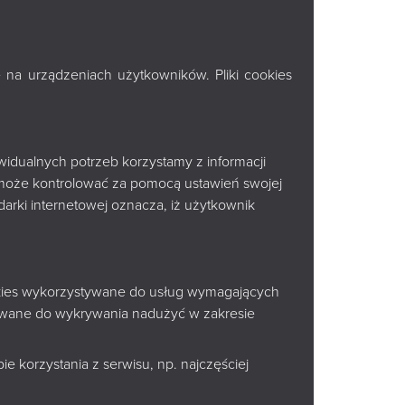
SKA IM.
 na urządzeniach użytkowników. Pliki cookies
widualnych potrzeb korzystamy z informacji
może kontrolować za pomocą ustawień swojej
arki internetowej oznacza, iż użytkownik
ookies wykorzystywane do usług wymagających
tywane do wykrywania nadużyć w zakresie
e korzystania z serwisu, np. najczęściej