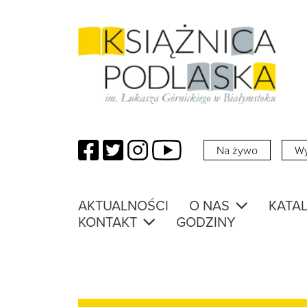
Facebook
Twitter
Instagram
YouTube
Na żywo
Wy
AKTUALNOŚCI
O NAS
KATAL
KONTAKT
GODZINY