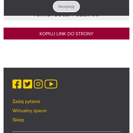
Akceptuję
POWRÓT DO LISTY OBIEKTÓW
KOPIUJ LINK DO STRONY
Facebook
Twitter
Instagram
YouTube
Zadaj pytanie
Wirtualny spacer
Sklep