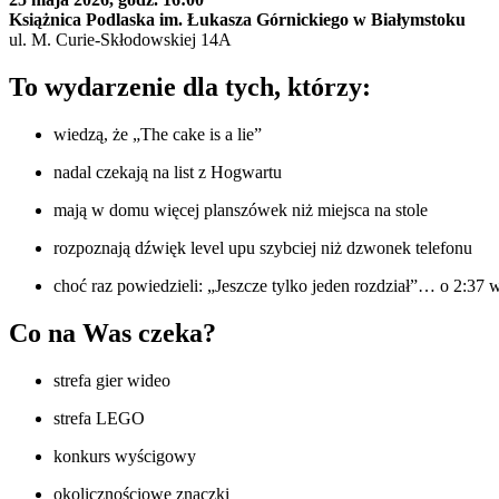
Książnica Podlaska im. Łukasza Górnickiego w Białymstoku
ul. M. Curie-Skłodowskiej 14A
To wydarzenie dla tych, którzy:
wiedzą, że „The cake is a lie”
nadal czekają na list z Hogwartu
mają w domu więcej planszówek niż miejsca na stole
rozpoznają dźwięk level upu szybciej niż dzwonek telefonu
choć raz powiedzieli: „Jeszcze tylko jeden rozdział”… o 2:37 
Co na Was czeka?
strefa gier wideo
strefa LEGO
konkurs wyścigowy
okolicznościowe znaczki