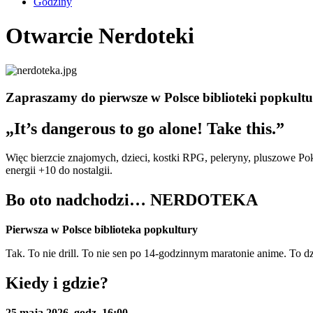
Godziny
Otwarcie Nerdoteki
Zapraszamy do pierwsze w Polsce biblioteki popkultu
„It’s dangerous to go alone! Take this.”
Więc bierzcie znajomych, dzieci, kostki RPG, peleryny, pluszowe Poke
energii +10 do nostalgii.
Bo oto nadchodzi… NERDOTEKA
Pierwsza w Polsce biblioteka popkultury
Tak. To nie drill. To nie sen po 14-godzinnym maratonie anime. To dz
Kiedy i gdzie?
25 maja 2026, godz. 16:00