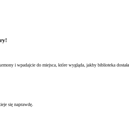
ry!
mony i wpadajcie do miejsca, które wygląda, jakby biblioteka dostała 
ieje się naprawdę.