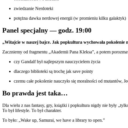
zwiedzanie Nerdoteki
potężna dawka nerdowej energii (w promieniu kilku galaktyk)
Panel specjalny — godz. 19:00
„Witajcie w naszej bajce. Jak popkultura wychowała pokolenie
Zaczniemy od fragmentu „Akademii Pana Kleksa”, a potem porozm
czy Gandalf był najlepszym nauczycielem życia
dlaczego biblioteki są trochę jak save pointy
czemu całe pokolenie nauczyło się moralności od mutantów, Je
Bo prawda jest taka…
Dla wielu z nas fantasy, gry, książki i popkultura nigdy nie były „tyl
To był lifestyle. To był charakter.
To było: „Wake up, Samurai, we have a library to open.”