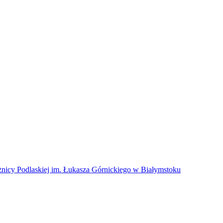
dlaskiej im. Łukasza Górnickiego w Białymstoku